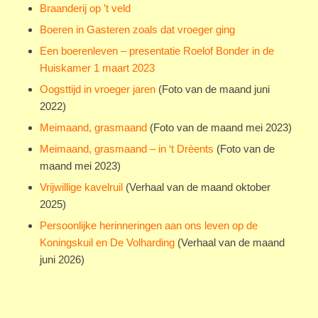
Braanderij op ’t veld
Boeren in Gasteren zoals dat vroeger ging
Een boerenleven – presentatie Roelof Bonder in de
Huiskamer 1 maart 2023
Oogsttijd in vroeger jaren
(Foto van de maand juni
2022)
Meimaand, grasmaand
(Foto van de maand mei 2023)
Meimaand, grasmaand – in ‘t Drèents
(Foto van de
maand mei 2023)
Vrijwillige kavelruil
(Verhaal van de maand oktober
2025)
Persoonlijke herinneringen aan ons leven op de
Koningskuil en De Volharding
(Verhaal van de maand
juni 2026)