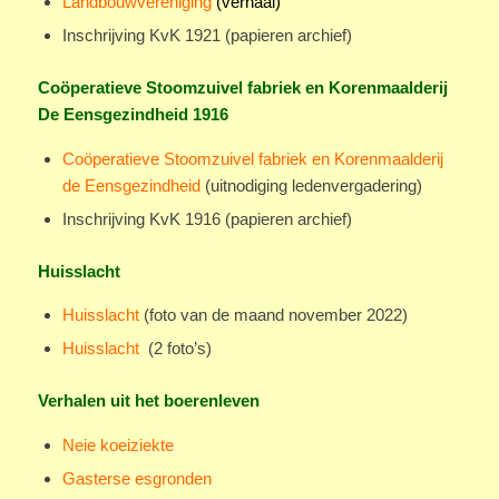
Landbouwvereniging
(verhaal)
Inschrijving KvK 1921 (papieren archief)
Coöperatieve Stoomzuivel fabriek en Korenmaalderij
De Eensgezindheid 1916
Coöperatieve Stoomzuivel fabriek en Korenmaalderij
de Eensgezindheid
(uitnodiging ledenvergadering)
Inschrijving KvK 1916 (papieren archief)
Huisslacht
Huisslacht
(foto van de maand november 2022)
Huisslacht
(2 foto’s)
Verhalen uit het boerenleven
Neie koeiziekte
Gasterse esgronden