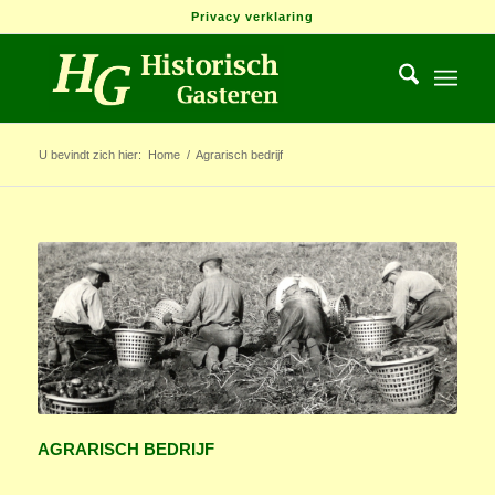
Privacy verklaring
U bevindt zich hier:
Home
/
Agrarisch bedrijf
AGRARISCH BEDRIJF