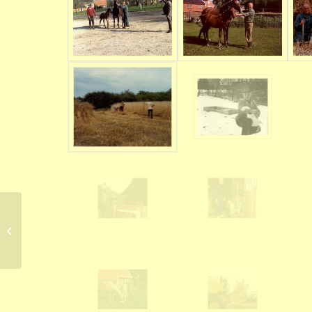
Boermarke