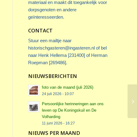
materiaal en maakt dit toegankelijk voor
dorpsgenoten en andere
geïnteresseerden.
CONTACT
Stuur een mailtje naar
historischgasteren@ingasteren.nl
of bel
naar Henk Hellema [231400] of Herman
Roepman [269486].
NIEUWSBERICHTEN
foto van de maand (juli 2026)
24 juli 2026 - 10:07
Persoonlijke herinneringen aan ons
leven op De Koningskuil en De
Volharding
11 juni 2026 - 16:27
NIEUWS PER MAAND