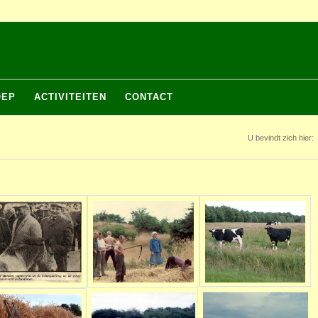
OEP
ACTIVITEITEN
CONTACT
U bevindt zich hier: