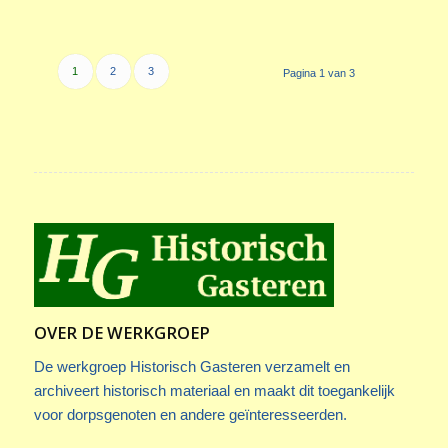
1
2
3
Pagina 1 van 3
OVER DE WERKGROEP
De werkgroep Historisch Gasteren verzamelt en
archiveert historisch materiaal en maakt dit toegankelijk
voor dorpsgenoten en andere geïnteresseerden.