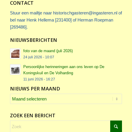
CONTACT
Stuur een mailtje naar
historischgasteren@ingasteren.nl
of
bel naar Henk Hellema [231400] of Herman Roepman
[269486].
NIEUWSBERICHTEN
foto van de maand (juli 2026)
24 juli 2026 - 10:07
Persoonlijke herinneringen aan ons leven op De
Koningskuil en De Volharding
11 juni 2026 - 16:27
NIEUWS PER MAAND
ZOEK EEN BERICHT