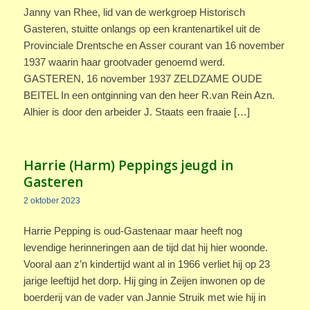
Janny van Rhee, lid van de werkgroep Historisch
Gasteren, stuitte onlangs op een krantenartikel uit de
Provinciale Drentsche en Asser courant van 16 november
1937 waarin haar grootvader genoemd werd.
GASTEREN, 16 november 1937 ZELDZAME OUDE
BEITEL In een ontginning van den heer R.van Rein Azn.
Alhier is door den arbeider J. Staats een fraaie […]
Harrie (Harm) Peppings jeugd in
Gasteren
2 oktober 2023
Harrie Pepping is oud-Gastenaar maar heeft nog
levendige herinneringen aan de tijd dat hij hier woonde.
Vooral aan z’n kindertijd want al in 1966 verliet hij op 23
jarige leeftijd het dorp. Hij ging in Zeijen inwonen op de
boerderij van de vader van Jannie Struik met wie hij in