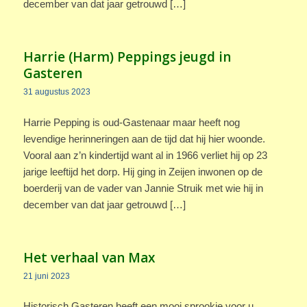
december van dat jaar getrouwd […]
Harrie (Harm) Peppings jeugd in
Gasteren
31 augustus 2023
Harrie Pepping is oud-Gastenaar maar heeft nog
levendige herinneringen aan de tijd dat hij hier woonde.
Vooral aan z’n kindertijd want al in 1966 verliet hij op 23
jarige leeftijd het dorp. Hij ging in Zeijen inwonen op de
boerderij van de vader van Jannie Struik met wie hij in
december van dat jaar getrouwd […]
Het verhaal van Max
21 juni 2023
Historisch Gasteren heeft een mooi sprookje voor u