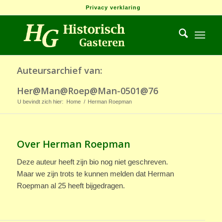
Privacy verklaring
Auteursarchief van:
Her@Man@Roep@Man-0501@76
U bevindt zich hier:
Home
/
Herman Roepman
Over
Herman Roepman
Deze auteur heeft zijn bio nog niet geschreven.
Maar we zijn trots te kunnen melden dat
Herman
Roepman
al 25 heeft bijgedragen.