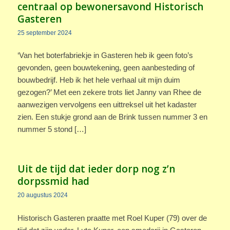
centraal op bewonersavond Historisch
Gasteren
25 september 2024
‘Van het boterfabriekje in Gasteren heb ik geen foto’s
gevonden, geen bouwtekening, geen aanbesteding of
bouwbedrijf. Heb ik het hele verhaal uit mijn duim
gezogen?’ Met een zekere trots liet Janny van Rhee de
aanwezigen vervolgens een uittreksel uit het kadaster
zien. Een stukje grond aan de Brink tussen nummer 3 en
nummer 5 stond […]
Uit de tijd dat ieder dorp nog z’n
dorpssmid had
20 augustus 2024
Historisch Gasteren praatte met Roel Kuper (79) over de