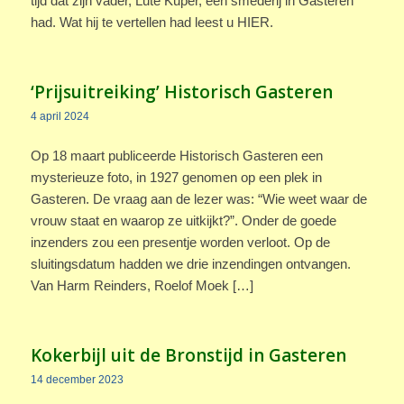
tijd dat zijn vader, Lute Kuper, een smederij in Gasteren
had. Wat hij te vertellen had leest u HIER.
‘Prijsuitreiking’ Historisch Gasteren
4 april 2024
Op 18 maart publiceerde Historisch Gasteren een
mysterieuze foto, in 1927 genomen op een plek in
Gasteren. De vraag aan de lezer was: “Wie weet waar de
vrouw staat en waarop ze uitkijkt?”. Onder de goede
inzenders zou een presentje worden verloot. Op de
sluitingsdatum hadden we drie inzendingen ontvangen.
Van Harm Reinders, Roelof Moek […]
Kokerbijl uit de Bronstijd in Gasteren
14 december 2023