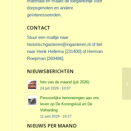
materiaal en maakt dit toegankelijk voor
dorpsgenoten en andere
geïnteresseerden.
CONTACT
Stuur een mailtje naar
historischgasteren@ingasteren.nl
of bel
naar Henk Hellema [231400] of Herman
Roepman [269486].
NIEUWSBERICHTEN
foto van de maand (juli 2026)
24 juli 2026 - 10:07
Persoonlijke herinneringen aan ons
leven op De Koningskuil en De
Volharding
11 juni 2026 - 16:27
NIEUWS PER MAAND