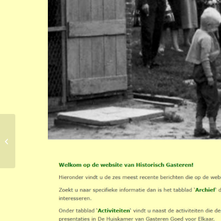
Vrijwillige kavelruil in
Gasteren