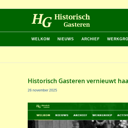
WELKOM
NIEUWS
ARCHIEF
WERKGR
Historisch Gasteren vernieuwt ha
26 november 2025