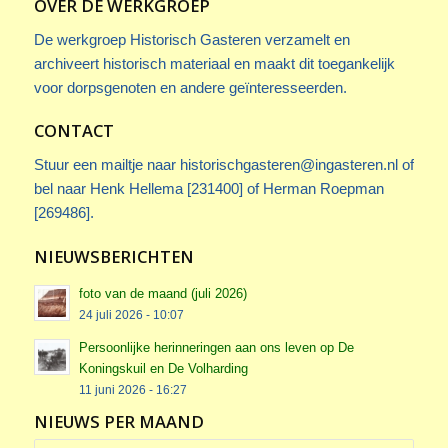
OVER DE WERKGROEP
De werkgroep Historisch Gasteren verzamelt en
archiveert historisch materiaal en maakt dit toegankelijk
voor dorpsgenoten en andere geïnteresseerden.
CONTACT
Stuur een mailtje naar
historischgasteren@ingasteren.nl
of
bel naar Henk Hellema [231400] of Herman Roepman
[269486].
NIEUWSBERICHTEN
foto van de maand (juli 2026)
24 juli 2026 - 10:07
Persoonlijke herinneringen aan ons leven op De
Koningskuil en De Volharding
11 juni 2026 - 16:27
NIEUWS PER MAAND