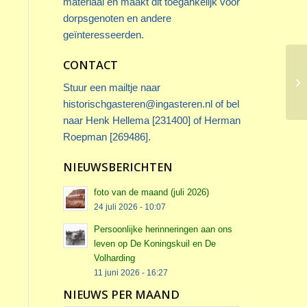
materiaal en maakt dit toegankelijk voor
dorpsgenoten en andere
geïnteresseerden.
CONTACT
Stuur een mailtje naar
historischgasteren@ingasteren.nl
of bel
naar Henk Hellema [231400] of Herman
Roepman [269486].
NIEUWSBERICHTEN
foto van de maand (juli 2026)
24 juli 2026 - 10:07
Persoonlijke herinneringen aan ons
leven op De Koningskuil en De
Volharding
11 juni 2026 - 16:27
NIEUWS PER MAAND