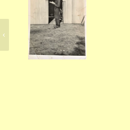
Foto van de maand (juli
2024)