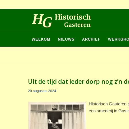
WELKOM
NIEUWS
ARCHIEF
WERKGR
Uit de tijd dat ieder dorp nog z’n
20 augustus 2024
Historisch Gasteren p
een smederij in Gaste