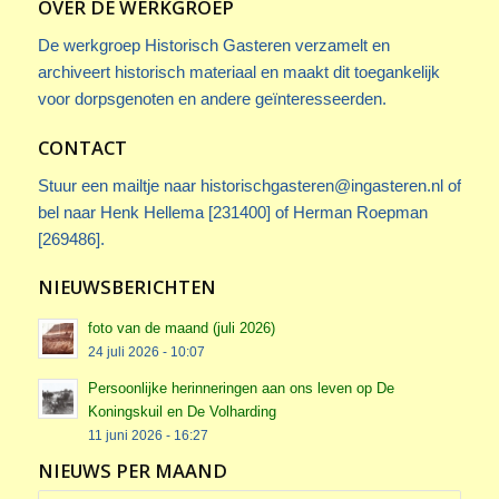
OVER DE WERKGROEP
De werkgroep Historisch Gasteren verzamelt en
archiveert historisch materiaal en maakt dit toegankelijk
voor dorpsgenoten en andere geïnteresseerden.
CONTACT
Stuur een mailtje naar
historischgasteren@ingasteren.nl
of
bel naar Henk Hellema [231400] of Herman Roepman
[269486].
NIEUWSBERICHTEN
foto van de maand (juli 2026)
24 juli 2026 - 10:07
Persoonlijke herinneringen aan ons leven op De
Koningskuil en De Volharding
11 juni 2026 - 16:27
NIEUWS PER MAAND