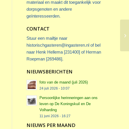
materiaal en maakt dit toegankelijk voor
dorpsgenoten en andere
geïnteresseerden.
CONTACT
Stuur een mailtje naar
historischgasteren@ingasteren.nl
of bel
naar Henk Hellema [231400] of Herman
Roepman [269486].
NIEUWSBERICHTEN
foto van de maand (juli 2026)
24 juli 2026 - 10:07
Persoonlijke herinneringen aan ons
leven op De Koningskuil en De
Volharding
11 juni 2026 - 16:27
NIEUWS PER MAAND