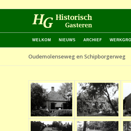
WELKOM
NIEUWS
ARCHIEF
WERKGR
Oudemolenseweg en Schipborgerweg