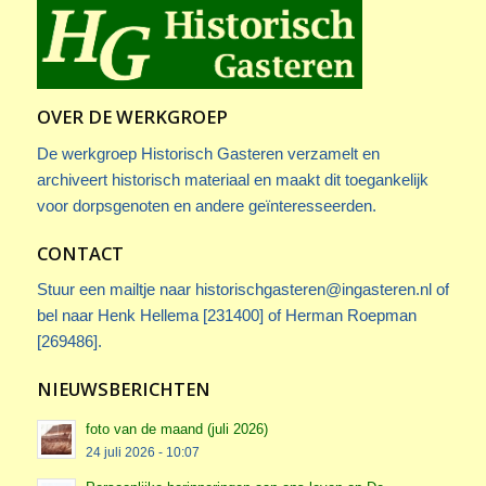
OVER DE WERKGROEP
De werkgroep Historisch Gasteren verzamelt en
archiveert historisch materiaal en maakt dit toegankelijk
voor dorpsgenoten en andere geïnteresseerden.
CONTACT
Stuur een mailtje naar
historischgasteren@ingasteren.nl
of
bel naar Henk Hellema [231400] of Herman Roepman
[269486].
NIEUWSBERICHTEN
foto van de maand (juli 2026)
24 juli 2026 - 10:07