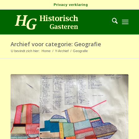
Privacy verklaring
Archief voor categorie: Geografie
U bevindt zich hier:
Home
/
Y-Archief
/
Geografie