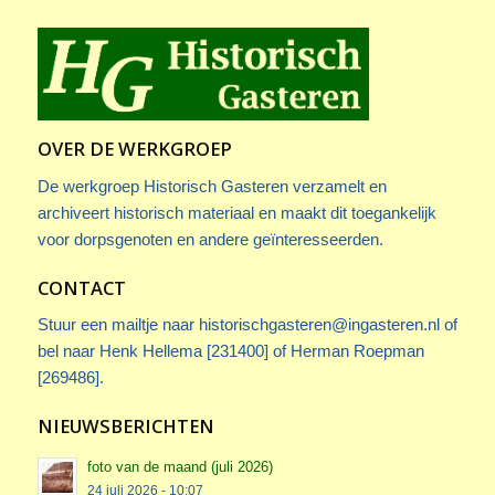
OVER DE WERKGROEP
De werkgroep Historisch Gasteren verzamelt en
archiveert historisch materiaal en maakt dit toegankelijk
voor dorpsgenoten en andere geïnteresseerden.
CONTACT
Stuur een mailtje naar
historischgasteren@ingasteren.nl
of
bel naar Henk Hellema [231400] of Herman Roepman
[269486].
NIEUWSBERICHTEN
foto van de maand (juli 2026)
24 juli 2026 - 10:07