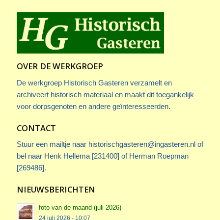
OVER DE WERKGROEP
De werkgroep Historisch Gasteren verzamelt en
archiveert historisch materiaal en maakt dit toegankelijk
voor dorpsgenoten en andere geïnteresseerden.
CONTACT
Stuur een mailtje naar
historischgasteren@ingasteren.nl
of
bel naar Henk Hellema [231400] of Herman Roepman
[269486].
NIEUWSBERICHTEN
foto van de maand (juli 2026)
24 juli 2026 - 10:07