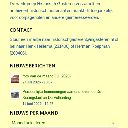
De werkgroep Historisch Gasteren verzamelt en
archiveert historisch materiaal en maakt dit toegankelijk
voor dorpsgenoten en andere geïnteresseerden.
CONTACT
Stuur een mailtje naar
historischgasteren@ingasteren.nl
of
bel naar Henk Hellema [231400] of Herman Roepman
[269486].
NIEUWSBERICHTEN
foto van de maand (juli 2026)
24 juli 2026 - 10:07
Persoonlijke herinneringen aan ons leven op De
Koningskuil en De Volharding
11 juni 2026 - 16:27
NIEUWS PER MAAND