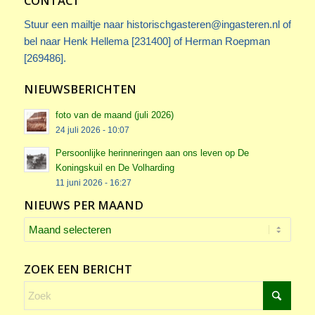
CONTACT
Stuur een mailtje naar
historischgasteren@ingasteren.nl
of
bel naar Henk Hellema [231400] of Herman Roepman
[269486].
NIEUWSBERICHTEN
foto van de maand (juli 2026)
24 juli 2026 - 10:07
Persoonlijke herinneringen aan ons leven op De
Koningskuil en De Volharding
11 juni 2026 - 16:27
NIEUWS PER MAAND
ZOEK EEN BERICHT