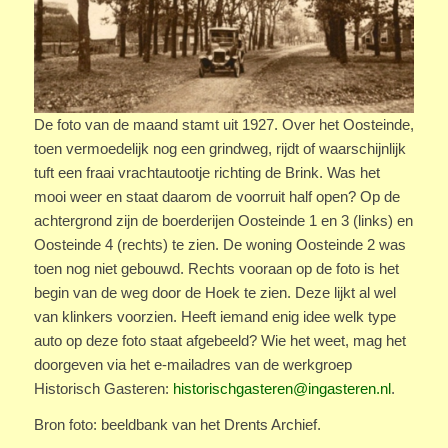
De foto van de maand stamt uit 1927. Over het Oosteinde,
toen vermoedelijk nog een grindweg, rijdt of waarschijnlijk
tuft een fraai vrachtautootje richting de Brink. Was het
mooi weer en staat daarom de voorruit half open? Op de
achtergrond zijn de boerderijen Oosteinde 1 en 3 (links) en
Oosteinde 4 (rechts) te zien. De woning Oosteinde 2 was
toen nog niet gebouwd. Rechts vooraan op de foto is het
begin van de weg door de Hoek te zien. Deze lijkt al wel
van klinkers voorzien. Heeft iemand enig idee welk type
auto op deze foto staat afgebeeld? Wie het weet, mag het
doorgeven via het e-mailadres van de werkgroep
Historisch Gasteren:
historischgasteren@ingasteren.nl
.
Bron foto: beeldbank van het Drents Archief.