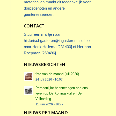
materiaal en maakt dit toegankelijk voor
dorpsgenoten en andere
geïnteresseerden.
CONTACT
Stuur een mailtje naar
historischgasteren@ingasteren.nl
of bel
naar Henk Hellema [231400] of Herman
Roepman [269486].
NIEUWSBERICHTEN
foto van de maand (juli 2026)
24 juli 2026 - 10:07
Persoonlijke herinneringen aan ons
leven op De Koningskuil en De
Volharding
11 juni 2026 - 16:27
NIEUWS PER MAAND