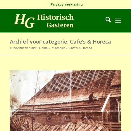
Privacy verklaring
Archief voor categorie: Cafe’s & Horeca
U bevindt zich hier:
Home
/
Y-Archief
/
Cafe's & Horeca