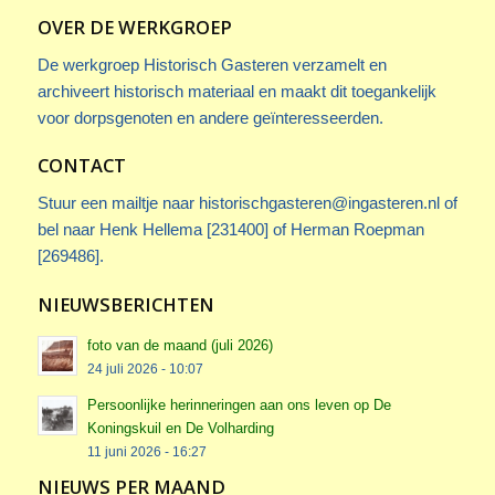
OVER DE WERKGROEP
De werkgroep Historisch Gasteren verzamelt en
archiveert historisch materiaal en maakt dit toegankelijk
voor dorpsgenoten en andere geïnteresseerden.
CONTACT
Stuur een mailtje naar
historischgasteren@ingasteren.nl
of
bel naar Henk Hellema [231400] of Herman Roepman
[269486].
NIEUWSBERICHTEN
foto van de maand (juli 2026)
24 juli 2026 - 10:07
Persoonlijke herinneringen aan ons leven op De
Koningskuil en De Volharding
11 juni 2026 - 16:27
NIEUWS PER MAAND