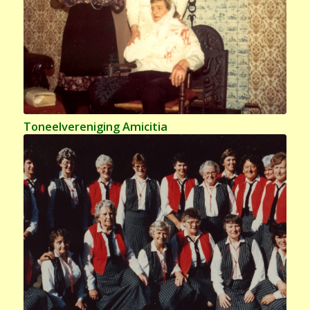
Toneelvereniging Amicitia