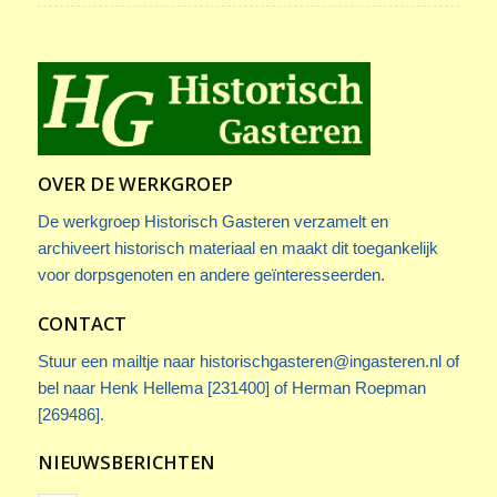
OVER DE WERKGROEP
De werkgroep Historisch Gasteren verzamelt en
archiveert historisch materiaal en maakt dit toegankelijk
voor dorpsgenoten en andere geïnteresseerden.
CONTACT
Stuur een mailtje naar
historischgasteren@ingasteren.nl
of
bel naar Henk Hellema [231400] of Herman Roepman
[269486].
NIEUWSBERICHTEN