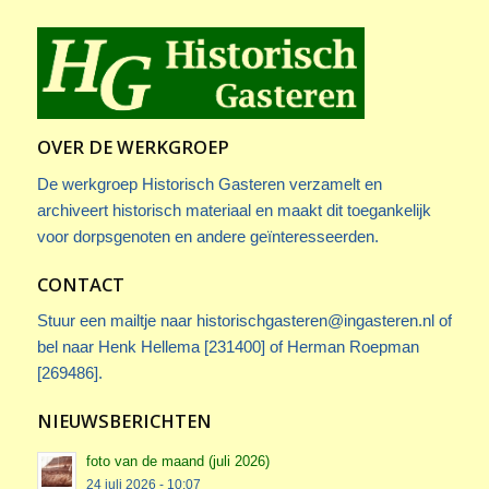
OVER DE WERKGROEP
De werkgroep Historisch Gasteren verzamelt en
archiveert historisch materiaal en maakt dit toegankelijk
voor dorpsgenoten en andere geïnteresseerden.
CONTACT
Stuur een mailtje naar
historischgasteren@ingasteren.nl
of
bel naar Henk Hellema [231400] of Herman Roepman
[269486].
NIEUWSBERICHTEN
foto van de maand (juli 2026)
24 juli 2026 - 10:07