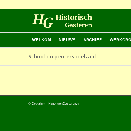
WELKOM
NIEUWS
ARCHIEF
WERKGR
School en peuterspeelzaal
© Copyright - HistorischGasteren.nl