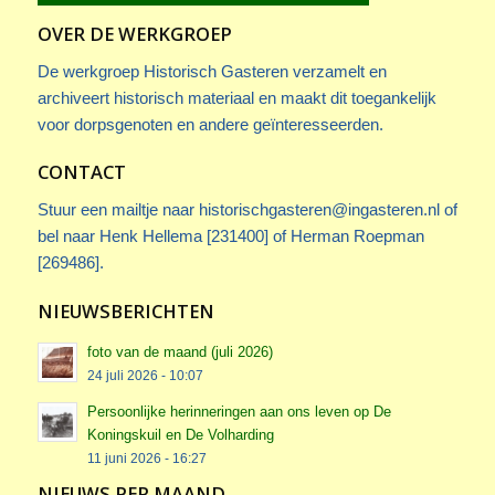
OVER DE WERKGROEP
De werkgroep Historisch Gasteren verzamelt en
archiveert historisch materiaal en maakt dit toegankelijk
voor dorpsgenoten en andere geïnteresseerden.
CONTACT
Stuur een mailtje naar
historischgasteren@ingasteren.nl
of
bel naar Henk Hellema [231400] of Herman Roepman
[269486].
NIEUWSBERICHTEN
foto van de maand (juli 2026)
24 juli 2026 - 10:07
Persoonlijke herinneringen aan ons leven op De
Koningskuil en De Volharding
11 juni 2026 - 16:27
NIEUWS PER MAAND