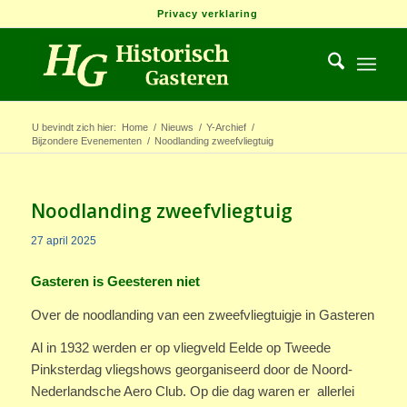
Privacy verklaring
U bevindt zich hier:
Home
/
Nieuws
/
Y-Archief
/
Bijzondere Evenementen
/
Noodlanding zweefvliegtuig
Noodlanding zweefvliegtuig
27 april 2025
Gasteren is Geesteren niet
Over de noodlanding van een zweefvliegtuigje in Gasteren
Al in 1932 werden er op vliegveld Eelde op Tweede
Pinksterdag vliegshows georganiseerd door de Noord-
Nederlandsche Aero Club. Op die dag waren er allerlei