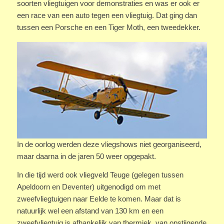
soorten vliegtuigen voor demonstraties en was er ook er
een race van een auto tegen een vliegtuig. Dat ging dan
tussen een Porsche en een Tiger Moth, een tweedekker.
In de oorlog werden deze vliegshows niet georganiseerd,
maar daarna in de jaren 50 weer opgepakt.
In die tijd werd ook vliegveld Teuge (gelegen tussen
Apeldoorn en Deventer) uitgenodigd om met
zweefvliegtuigen naar Eelde te komen. Maar dat is
natuurlijk wel een afstand van 130 km en een
zweefvliegtuig is afhankelijk van thermiek, van opstijgende