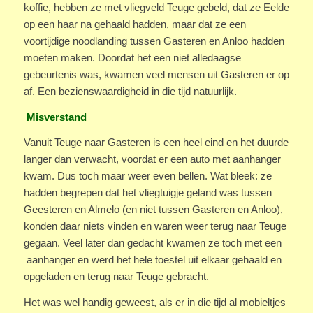
koffie, hebben ze met vliegveld Teuge gebeld, dat ze Eelde
op een haar na gehaald hadden, maar dat ze een
voortijdige noodlanding tussen Gasteren en Anloo hadden
moeten maken. Doordat het een niet alledaagse
gebeurtenis was, kwamen veel mensen uit Gasteren er op
af. Een bezienswaardigheid in die tijd natuurlijk.
Misverstand
Vanuit Teuge naar Gasteren is een heel eind en het duurde
langer dan verwacht, voordat er een auto met aanhanger
kwam. Dus toch maar weer even bellen. Wat bleek: ze
hadden begrepen dat het vliegtuigje geland was tussen
Geesteren en Almelo (en niet tussen Gasteren en Anloo),
konden daar niets vinden en waren weer terug naar Teuge
gegaan. Veel later dan gedacht kwamen ze toch met een
aanhanger en werd het hele toestel uit elkaar gehaald en
opgeladen en terug naar Teuge gebracht.
Het was wel handig geweest, als er in die tijd al mobieltjes