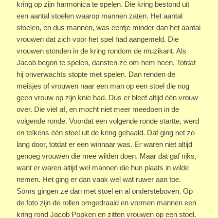
kring op zijn harmonica te spelen. Die kring bestond uit
een aantal stoelen waarop mannen zaten. Het aantal
stoelen, en dus mannen, was eentje minder dan het aantal
vrouwen dat zich voor het spel had aangemeld. Die
vrouwen stonden in de kring rondom de muzikant. Als
Jacob begon te spelen, dansten ze om hem heen. Totdat
hij onverwachts stopte met spelen. Dan renden de
meisjes of vrouwen naar een man op een stoel die nog
geen vrouw op zijn knie had. Dus er bleef altijd één vrouw
over. Die viel af, en mocht niet meer meedoen in de
volgende ronde. Voordat een volgende ronde startte, werd
en telkens één stoel uit de kring gehaald. Dat ging net zo
lang door, totdat er een winnaar was. Er waren niet altijd
genoeg vrouwen die mee wilden doen. Maar dat gaf niks,
want er waren altijd wel mannen die hun plaats in wilde
nemen. Het ging er dan vaak wel wat ruwer aan toe.
Soms gingen ze dan met stoel en al ondersteboven. Op
de foto zijn de rollen omgedraaid en vormen mannen een
kring rond Jacob Popken en zitten vrouwen op een stoel.