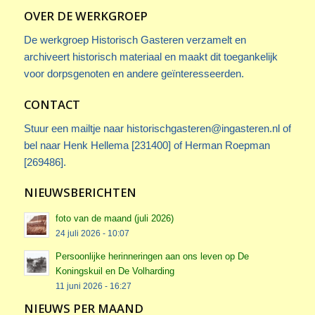
OVER DE WERKGROEP
De werkgroep Historisch Gasteren verzamelt en
archiveert historisch materiaal en maakt dit toegankelijk
voor dorpsgenoten en andere geïnteresseerden.
CONTACT
Stuur een mailtje naar
historischgasteren@ingasteren.nl
of
bel naar Henk Hellema [231400] of Herman Roepman
[269486].
NIEUWSBERICHTEN
foto van de maand (juli 2026)
24 juli 2026 - 10:07
Persoonlijke herinneringen aan ons leven op De
Koningskuil en De Volharding
11 juni 2026 - 16:27
NIEUWS PER MAAND