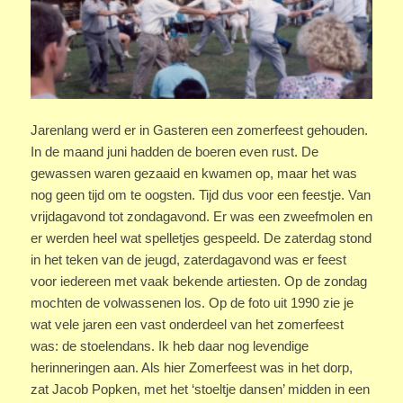
Jarenlang werd er in Gasteren een zomerfeest gehouden.
In de maand juni hadden de boeren even rust. De
gewassen waren gezaaid en kwamen op, maar het was
nog geen tijd om te oogsten. Tijd dus voor een feestje. Van
vrijdagavond tot zondagavond. Er was een zweefmolen en
er werden heel wat spelletjes gespeeld. De zaterdag stond
in het teken van de jeugd, zaterdagavond was er feest
voor iedereen met vaak bekende artiesten. Op de zondag
mochten de volwassenen los. Op de foto uit 1990 zie je
wat vele jaren een vast onderdeel van het zomerfeest
was: de stoelendans. Ik heb daar nog levendige
herinneringen aan. Als hier Zomerfeest was in het dorp,
zat Jacob Popken, met het ‘stoeltje dansen’ midden in een