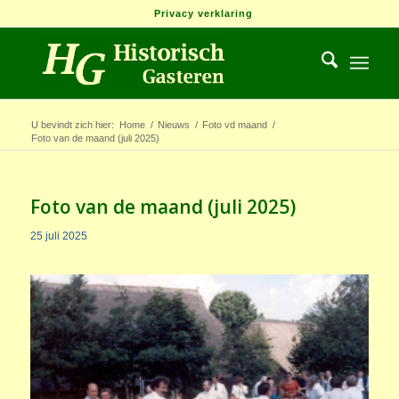
Privacy verklaring
U bevindt zich hier:
Home
/
Nieuws
/
Foto vd maand
/
Foto van de maand (juli 2025)
Foto van de maand (juli 2025)
25 juli 2025