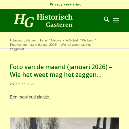
Privacy verklaring
U bevindt zich hier:
Home
/
Nieuws
/
Y-Archief
/
Winkels
/
Foto van de maand (januari 2026) – Wie het weet mag het
zeggen&#...
Foto van de maand (januari 2026) –
Wie het weet mag het zeggen…
28 januari 2026
Een mooi oud plaatje.