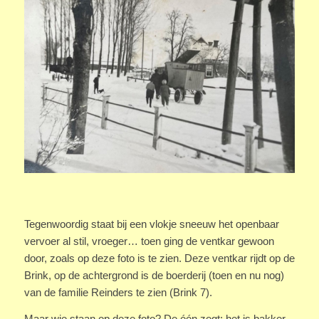
Tegenwoordig staat bij een vlokje sneeuw het openbaar
vervoer al stil, vroeger… toen ging de ventkar gewoon
door, zoals op deze foto is te zien. Deze ventkar rijdt op de
Brink, op de achtergrond is de boerderij (toen en nu nog)
van de familie Reinders te zien (Brink 7).
Maar wie staan op deze foto? De één zegt: het is bakker