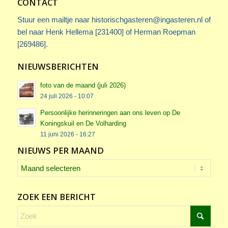
CONTACT
Stuur een mailtje naar
historischgasteren@ingasteren.nl
of
bel naar Henk Hellema [231400] of Herman Roepman
[269486].
NIEUWSBERICHTEN
foto van de maand (juli 2026)
24 juli 2026 - 10:07
Persoonlijke herinneringen aan ons leven op De
Koningskuil en De Volharding
11 juni 2026 - 16:27
NIEUWS PER MAAND
ZOEK EEN BERICHT