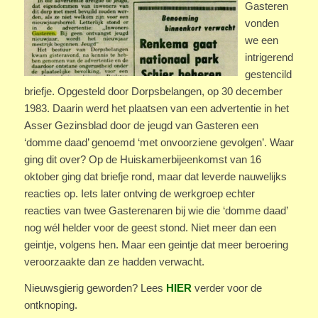
Gasteren
vonden
we een
intrigerend
gestencild
briefje. Opgesteld door Dorpsbelangen, op 30 december
1983. Daarin werd het plaatsen van een advertentie in het
Asser Gezinsblad door de jeugd van Gasteren een
‘domme daad’ genoemd ‘met onvoorziene gevolgen’. Waar
ging dit over? Op de Huiskamerbijeenkomst van 16
oktober ging dat briefje rond, maar dat leverde nauwelijks
reacties op. Iets later ontving de werkgroep echter
reacties van twee Gasterenaren bij wie die ‘domme daad’
nog wél helder voor de geest stond. Niet meer dan een
geintje, volgens hen. Maar een geintje dat meer beroering
veroorzaakte dan ze hadden verwacht.
Nieuwsgierig geworden? Lees
HIER
verder voor de
ontknoping.