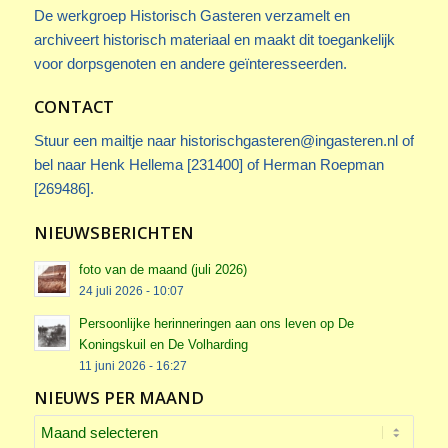
De werkgroep Historisch Gasteren verzamelt en
archiveert historisch materiaal en maakt dit toegankelijk
voor dorpsgenoten en andere geïnteresseerden.
CONTACT
Stuur een mailtje naar
historischgasteren@ingasteren.nl
of
bel naar Henk Hellema [231400] of Herman Roepman
[269486].
NIEUWSBERICHTEN
foto van de maand (juli 2026)
24 juli 2026 - 10:07
Persoonlijke herinneringen aan ons leven op De
Koningskuil en De Volharding
11 juni 2026 - 16:27
NIEUWS PER MAAND