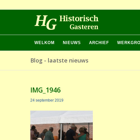
WELKOM
NIEUWS
ARCHIEF
WERKGR
Blog - laatste nieuws
IMG_1946
24 september 2019