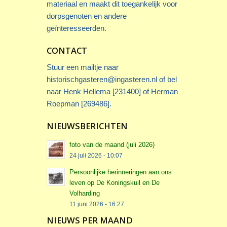
materiaal en maakt dit toegankelijk voor
dorpsgenoten en andere
geïnteresseerden.
CONTACT
Stuur een mailtje naar
historischgasteren@ingasteren.nl
of bel
naar Henk Hellema [231400] of Herman
Roepman [269486].
NIEUWSBERICHTEN
foto van de maand (juli 2026)
24 juli 2026 - 10:07
Persoonlijke herinneringen aan ons
leven op De Koningskuil en De
Volharding
11 juni 2026 - 16:27
NIEUWS PER MAAND