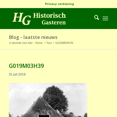
Privacy verklaring
Blog - laatste nieuws
U bevindt zich hier:
Home
/
Test
/
G019M03H39
G019M03H39
31 juli 2019