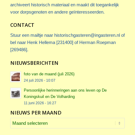
archiveert historisch materiaal en maakt dit toegankelijk
voor dorpsgenoten en andere geïnteresseerden.
CONTACT
Stuur een mailtje naar
historischgasteren@ingasteren.nl
of
bel naar Henk Hellema [231400] of Herman Roepman
[269486].
NIEUWSBERICHTEN
foto van de maand (juli 2026)
24 juli 2026 - 10:07
Persoonlijke herinneringen aan ons leven op De
Koningskuil en De Volharding
11 juni 2026 - 16:27
NIEUWS PER MAAND