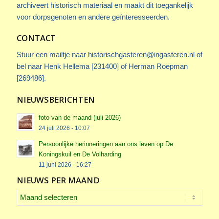
archiveert historisch materiaal en maakt dit toegankelijk
voor dorpsgenoten en andere geïnteresseerden.
CONTACT
Stuur een mailtje naar
historischgasteren@ingasteren.nl
of
bel naar Henk Hellema [231400] of Herman Roepman
[269486].
NIEUWSBERICHTEN
foto van de maand (juli 2026)
24 juli 2026 - 10:07
Persoonlijke herinneringen aan ons leven op De
Koningskuil en De Volharding
11 juni 2026 - 16:27
NIEUWS PER MAAND