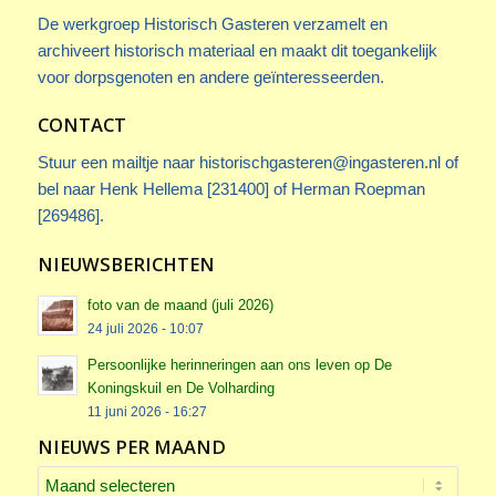
De werkgroep Historisch Gasteren verzamelt en
archiveert historisch materiaal en maakt dit toegankelijk
voor dorpsgenoten en andere geïnteresseerden.
CONTACT
Stuur een mailtje naar
historischgasteren@ingasteren.nl
of
bel naar Henk Hellema [231400] of Herman Roepman
[269486].
NIEUWSBERICHTEN
foto van de maand (juli 2026)
24 juli 2026 - 10:07
Persoonlijke herinneringen aan ons leven op De
Koningskuil en De Volharding
11 juni 2026 - 16:27
NIEUWS PER MAAND