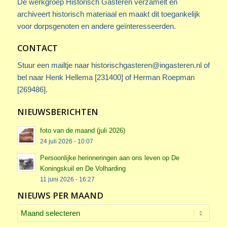
De werkgroep Historisch Gasteren verzamelt en
archiveert historisch materiaal en maakt dit toegankelijk
voor dorpsgenoten en andere geïnteresseerden.
CONTACT
Stuur een mailtje naar
historischgasteren@ingasteren.nl
of
bel naar Henk Hellema [231400] of Herman Roepman
[269486].
NIEUWSBERICHTEN
foto van de maand (juli 2026)
24 juli 2026 - 10:07
Persoonlijke herinneringen aan ons leven op De
Koningskuil en De Volharding
11 juni 2026 - 16:27
NIEUWS PER MAAND