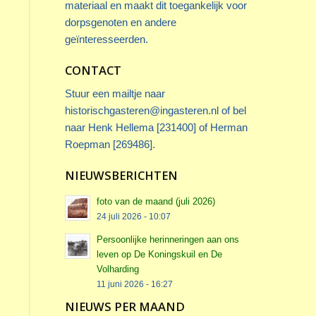
materiaal en maakt dit toegankelijk voor
dorpsgenoten en andere
geïnteresseerden.
CONTACT
Stuur een mailtje naar
historischgasteren@ingasteren.nl
of bel
naar Henk Hellema [231400] of Herman
Roepman [269486].
NIEUWSBERICHTEN
foto van de maand (juli 2026)
24 juli 2026 - 10:07
Persoonlijke herinneringen aan ons
leven op De Koningskuil en De
Volharding
11 juni 2026 - 16:27
NIEUWS PER MAAND