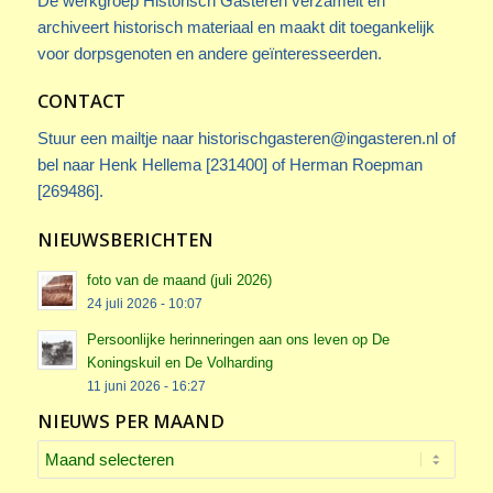
De werkgroep Historisch Gasteren verzamelt en
archiveert historisch materiaal en maakt dit toegankelijk
voor dorpsgenoten en andere geïnteresseerden.
CONTACT
Stuur een mailtje naar
historischgasteren@ingasteren.nl
of
bel naar Henk Hellema [231400] of Herman Roepman
[269486].
NIEUWSBERICHTEN
foto van de maand (juli 2026)
24 juli 2026 - 10:07
Persoonlijke herinneringen aan ons leven op De
Koningskuil en De Volharding
11 juni 2026 - 16:27
NIEUWS PER MAAND