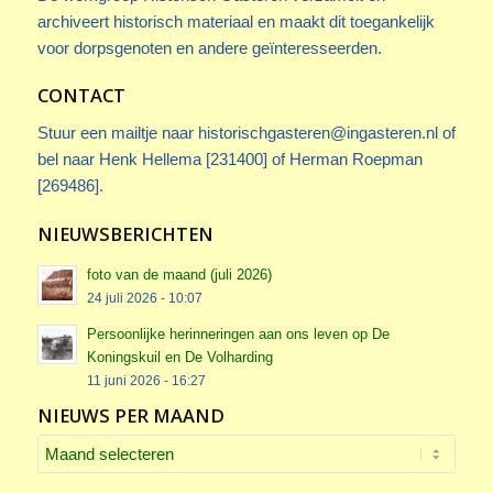
archiveert historisch materiaal en maakt dit toegankelijk
voor dorpsgenoten en andere geïnteresseerden.
CONTACT
Stuur een mailtje naar
historischgasteren@ingasteren.nl
of
bel naar Henk Hellema [231400] of Herman Roepman
[269486].
NIEUWSBERICHTEN
foto van de maand (juli 2026)
24 juli 2026 - 10:07
Persoonlijke herinneringen aan ons leven op De
Koningskuil en De Volharding
11 juni 2026 - 16:27
NIEUWS PER MAAND