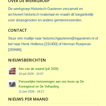
OVER DE WERKGROEP
De werkgroep Historisch Gasteren verzamelt en
archiveert historisch materiaal en maakt dit toegankelijk
voor dorpsgenoten en andere geïnteresseerden.
CONTACT
Stuur een mailtje naar
historischgasteren@ingasteren.nl
of
bel naar Henk Hellema [231400] of Herman Roepman
[269486].
NIEUWSBERICHTEN
foto van de maand (juli 2026)
24 juli 2026 - 10:07
Persoonlijke herinneringen aan ons leven op De
Koningskuil en De Volharding
11 juni 2026 - 16:27
NIEUWS PER MAAND