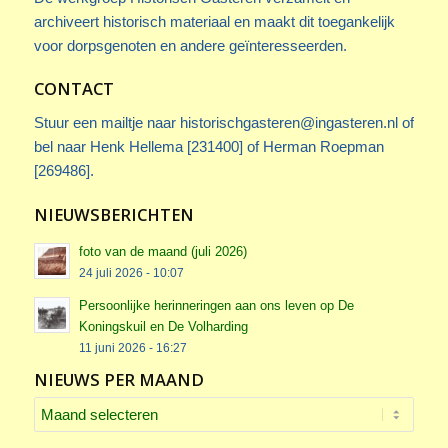
archiveert historisch materiaal en maakt dit toegankelijk
voor dorpsgenoten en andere geïnteresseerden.
CONTACT
Stuur een mailtje naar
historischgasteren@ingasteren.nl
of
bel naar Henk Hellema [231400] of Herman Roepman
[269486].
NIEUWSBERICHTEN
foto van de maand (juli 2026)
24 juli 2026 - 10:07
Persoonlijke herinneringen aan ons leven op De
Koningskuil en De Volharding
11 juni 2026 - 16:27
NIEUWS PER MAAND