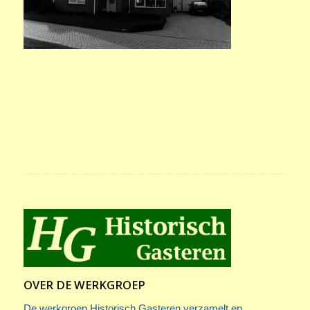
OVER DE WERKGROEP
De werkgroep Historisch Gasteren verzamelt en