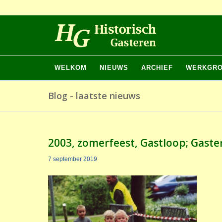
WELKOM
NIEUWS
ARCHIEF
WERKGR
Blog - laatste nieuws
2003, zomerfeest, Gastloop; Gast
7 september 2019