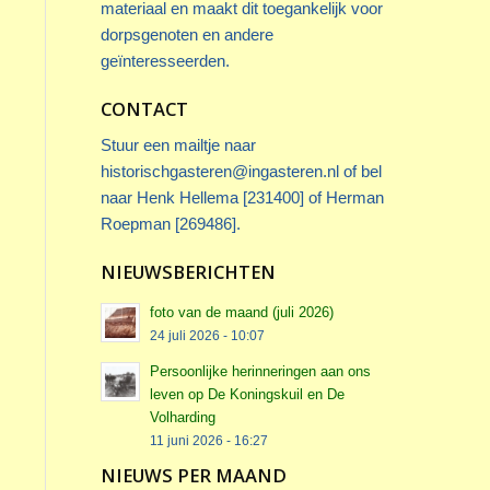
materiaal en maakt dit toegankelijk voor
dorpsgenoten en andere
geïnteresseerden.
CONTACT
Stuur een mailtje naar
historischgasteren@ingasteren.nl
of bel
naar Henk Hellema [231400] of Herman
Roepman [269486].
NIEUWSBERICHTEN
foto van de maand (juli 2026)
24 juli 2026 - 10:07
Persoonlijke herinneringen aan ons
leven op De Koningskuil en De
Volharding
11 juni 2026 - 16:27
NIEUWS PER MAAND