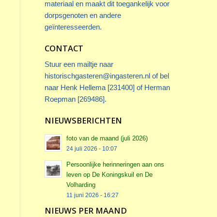
materiaal en maakt dit toegankelijk voor
dorpsgenoten en andere
geïnteresseerden.
CONTACT
Stuur een mailtje naar
historischgasteren@ingasteren.nl
of bel
naar Henk Hellema [231400] of Herman
Roepman [269486].
NIEUWSBERICHTEN
foto van de maand (juli 2026)
24 juli 2026 - 10:07
Persoonlijke herinneringen aan ons
leven op De Koningskuil en De
Volharding
11 juni 2026 - 16:27
NIEUWS PER MAAND