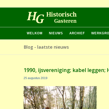
WELKOM
NIEUWS
ARCHIEF
WERKGR
Blog - laatste nieuws
1990, ijsvereniging; kabel leggen;
25 augustus 2019