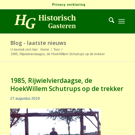
Privacy verklaring
Blog - laatste nieuws
U bevindt zich hier:
Home
/
Test
/
1985, Rijwielvierdaagse, de HoekWillem Schutrups op de trekker
1985, Rijwielvierdaagse, de
HoekWillem Schutrups op de trekker
27 augustus 2019