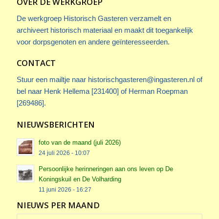
OVER DE WERKGROEP
De werkgroep Historisch Gasteren verzamelt en
archiveert historisch materiaal en maakt dit toegankelijk
voor dorpsgenoten en andere geïnteresseerden.
CONTACT
Stuur een mailtje naar
historischgasteren@ingasteren.nl
of
bel naar Henk Hellema [231400] of Herman Roepman
[269486].
NIEUWSBERICHTEN
foto van de maand (juli 2026)
24 juli 2026 - 10:07
Persoonlijke herinneringen aan ons leven op De
Koningskuil en De Volharding
11 juni 2026 - 16:27
NIEUWS PER MAAND