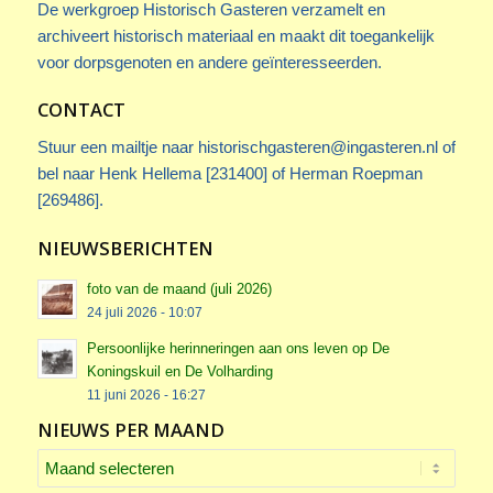
De werkgroep Historisch Gasteren verzamelt en
archiveert historisch materiaal en maakt dit toegankelijk
voor dorpsgenoten en andere geïnteresseerden.
CONTACT
Stuur een mailtje naar
historischgasteren@ingasteren.nl
of
bel naar Henk Hellema [231400] of Herman Roepman
[269486].
NIEUWSBERICHTEN
foto van de maand (juli 2026)
24 juli 2026 - 10:07
Persoonlijke herinneringen aan ons leven op De
Koningskuil en De Volharding
11 juni 2026 - 16:27
NIEUWS PER MAAND