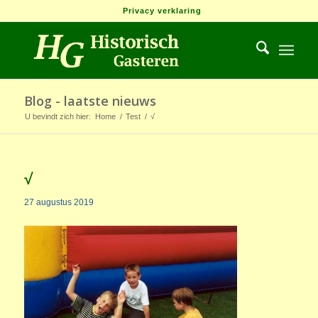
Privacy verklaring
Blog - laatste nieuws
U bevindt zich hier:
Home
/
Test
/
√
√
27 augustus 2019